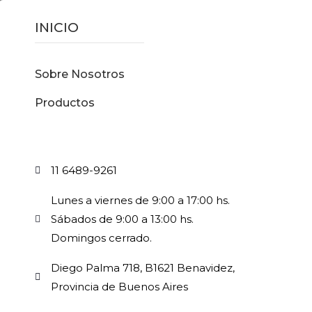
INICIO
Sobre Nosotros
Productos
11 6489-9261
Lunes a viernes de 9:00 a 17:00 hs.
Sábados de 9:00 a 13:00 hs.
Domingos cerrado.
Diego Palma 718, B1621 Benavidez,
Provincia de Buenos Aires