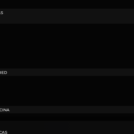
AS
RED
CINA
CAS