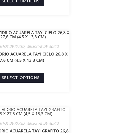
SELECT OPTIONS
ENTOS DE PARED
,
VENECITAS DE VIDRIO
DRIO ACUARELA TAYI CIELO 26,8 X
7,6 CM (4,5 X 13,3 CM)
SELECT OPTIONS
ENTOS DE PARED
,
VENECITAS DE VIDRIO
DRIO ACUARELA TAYI GRAFITO 26,8