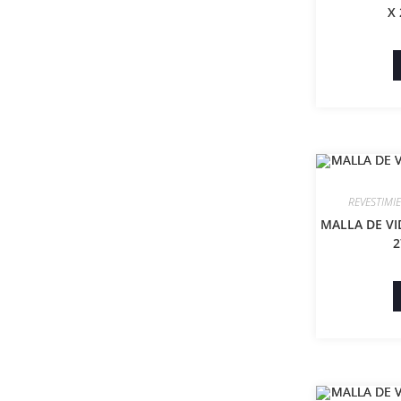
X 
REVESTIMI
MALLA DE VI
2