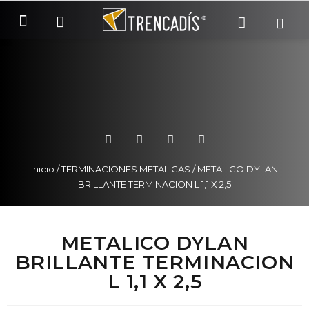
SOBRE NOSOTROS
COMO COMPRAR
Inicio
/
TERMINACIONES METALICAS
/ METALICO DYLAN
BRILLANTE TERMINACION L 1,1 X 2,5
METALICO DYLAN
BRILLANTE TERMINACION
L 1,1 X 2,5