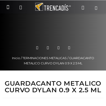
SOBRE NOSOTROS
COMO COMPRAR
Inicio
/
TERMINACIONES METALICAS
/ GUARDACANTO
METALICO CURVO DYLAN 0.9 X 2.5 ML
GUARDACANTO METALICO
CURVO DYLAN 0.9 X 2.5 ML