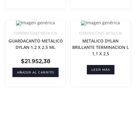
TERMINACIONES METALICAS
TERMINACIONES METALICAS
GUARDACANTO METALICO
METALICO DYLAN
DYLAN 1.2 X 2.5 ML
BRILLANTE TERMINACION L
1,1 X 2,5
$
21.952,38
LEER MÁS
AÑADIR AL CARRITO