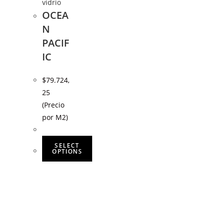
vidrio
OCEA
N
PACIF
IC
$
79.724,
25
(Precio
por M2)
SELECT
OPTIONS