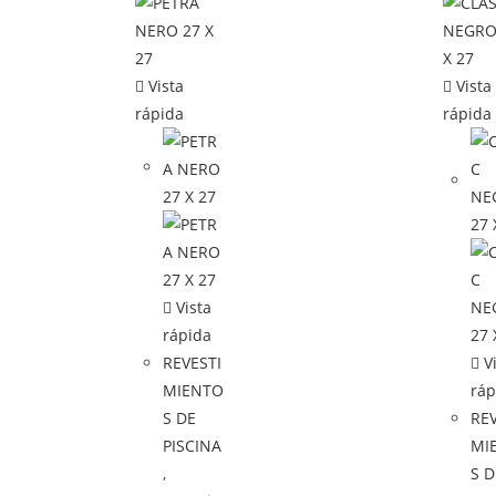
Vista
Vista
rápida
rápida
Vista
rápida
REVESTI
Vi
MIENTO
ráp
S DE
REV
PISCINA
MI
,
S D