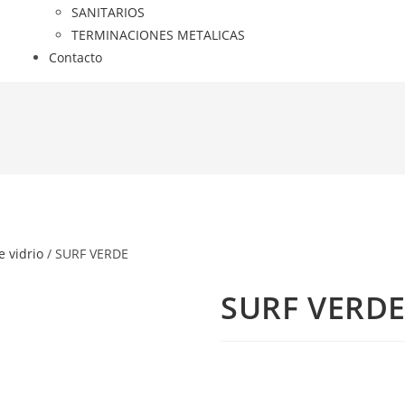
SANITARIOS
TERMINACIONES METALICAS
Contacto
e vidrio
/ SURF VERDE
SURF VERD