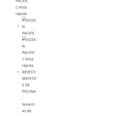
Vista
rápida
Vista
rápida
REVESTI
MIENTO
S DE
PISCINA
,
Venecit
as de