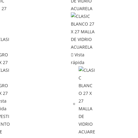
Vista
rápida
sta
ida
ESTI
ENTO
E