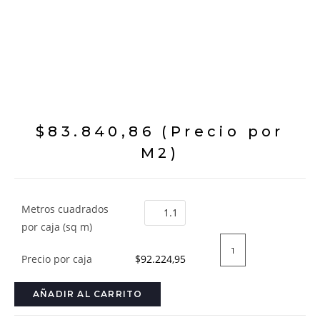
$
83.840,86
(Precio por
M2)
Metros cuadrados
por caja (sq m)
Precio por caja
$92.224,95
AÑADIR AL CARRITO