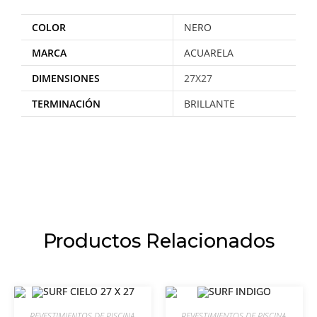
COLOR
NERO
MARCA
ACUARELA
DIMENSIONES
27X27
TERMINACIÓN
BRILLANTE
Productos Relacionados
REVESTIMIENTOS DE PISCINA
,
REVESTIMIENTOS DE PISCINA
,