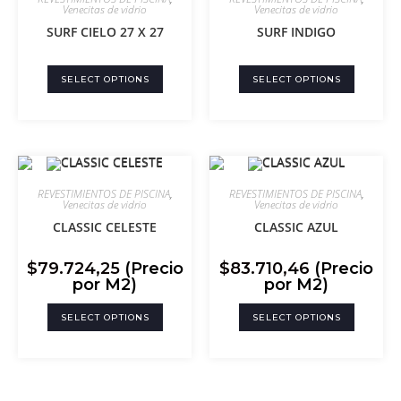
Venecitas de vidrio
Venecitas de vidrio
SURF CIELO 27 X 27
SURF INDIGO
SELECT OPTIONS
SELECT OPTIONS
REVESTIMIENTOS DE PISCINA
,
REVESTIMIENTOS DE PISCINA
,
Venecitas de vidrio
Venecitas de vidrio
CLASSIC CELESTE
CLASSIC AZUL
$
79.724,25
(Precio
$
83.710,46
(Precio
por M2)
por M2)
SELECT OPTIONS
SELECT OPTIONS