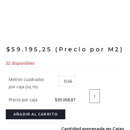
$
59.195,25
(Precio por M2)
32 disponibles
Metros cuadrados
por caja (sq m)
Precio por caja
$39.068,87
AÑADIR AL CARRITO
Cantidad expresada en Cajas