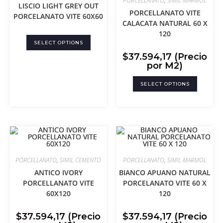
PORCELLANATO
,
SIMIL MARMOL
LISCIO LIGHT GREY OUT
PORCELLANATO VITE
PORCELANATO VITE 60X60
CALACATA NATURAL 60 X
120
SELECT OPTIONS
$
37.594,17
(Precio
por M2)
SELECT OPTIONS
PORCELLANATO
,
SIMIL CEMENTO
PORCELLANATO
,
SIMIL MARMOL
ANTICO IVORY
BIANCO APUANO NATURAL
PORCELLANATO VITE
PORCELANATO VITE 60 X
60X120
120
$
37.594,17
(Precio
$
37.594,17
(Precio