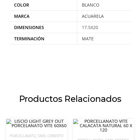
COLOR
BLANCO
MARCA
ACUARELA
DIMENSIONES
17.5X20
TERMINACIÓN
MATE
Productos Relacionados
PORCELLANATO
,
SIMIL CEMENTO