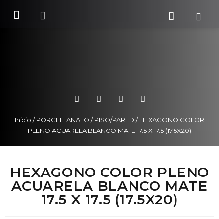
SOBRE NOSOTROS
COMO COMPRAR
Inicio
/
PORCELLANATO
/
PISO/PARED
/ HEXAGONO COLOR
PLENO ACUARELA BLANCO MATE 17.5 X 17.5 (17.5X20)
HEXAGONO COLOR PLENO
ACUARELA BLANCO MATE
17.5 X 17.5 (17.5X20)