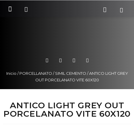
SOBRE NOSOTROS
COMO COMPRAR
Inicio
/
PORCELLANATO
/
SIMIL CEMENTO
/ ANTICO LIGHT GREY
OUT PORCELANATO VITE 60X120
ANTICO LIGHT GREY OUT
PORCELANATO VITE 60X120