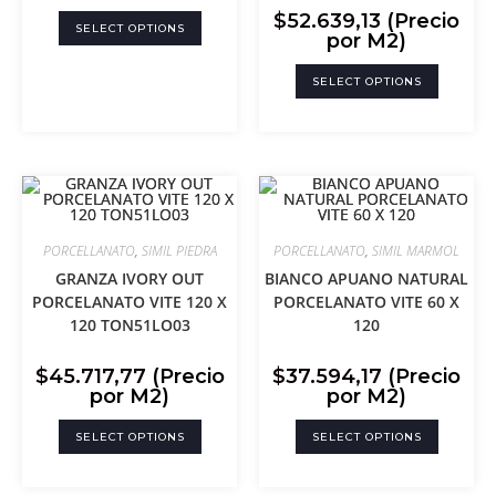
$
52.639,13
(Precio
SELECT OPTIONS
por M2)
SELECT OPTIONS
PORCELLANATO
,
SIMIL PIEDRA
PORCELLANATO
,
SIMIL MARMOL
GRANZA IVORY OUT
BIANCO APUANO NATURAL
PORCELANATO VITE 120 X
PORCELANATO VITE 60 X
120 TON51LO03
120
$
45.717,77
(Precio
$
37.594,17
(Precio
por M2)
por M2)
SELECT OPTIONS
SELECT OPTIONS