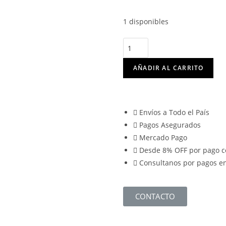
1 disponibles
AÑADIR AL CARRITO
Envíos a Todo el País
Pagos Asegurados
Mercado Pago
Desde 8% OFF por pago c
Consultanos por pagos en
CONTACTO