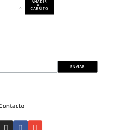
AÑADIR
AL
CARRITO
ENVIAR
Contacto