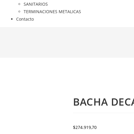
SANITARIOS
TERMINACIONES METALICAS
Contacto
BACHA DECA
$
274.919,70