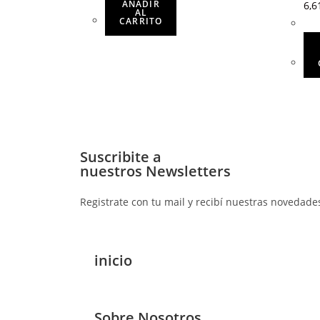
AÑADIR
6,6
AL
CARRITO
Suscribite a
nuestros Newsletters
Registrate con tu mail y recibí nuestras novedade
inicio
Sobre Nosotros