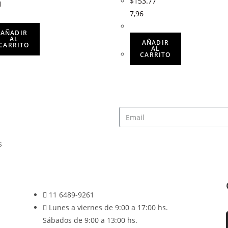
$
153.77
1
7,96
AÑADIR
AL
AÑADIR
CARRITO
AL
CARRITO
s
11 6489-9261
Lunes a viernes de 9:00 a 17:00 hs.
Sábados de 9:00 a 13:00 hs.