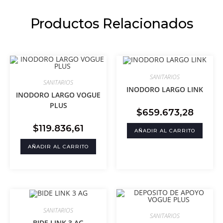
Productos Relacionados
SANITARIOS
SANITARIOS
INODORO LARGO LINK
INODORO LARGO VOGUE
PLUS
$
659.673,28
$
119.836,61
AÑADIR AL CARRITO
AÑADIR AL CARRITO
SANITARIOS
SANITARIOS
BIDE LINK 3 AG