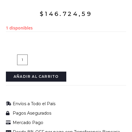
$
146.724,59
1 disponibles
AÑADIR AL CARRITO
Envíos a Todo el País
Pagos Asegurados
Mercado Pago
Desde 8% OFF por pago con Transferencia Bancaria