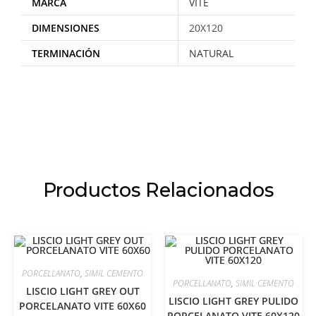
MARCA
VITE
DIMENSIONES
20X120
TERMINACIÓN
NATURAL
Productos Relacionados
PORCELLANATO
,
SIMIL CEMENTO
PORCELLANATO
,
SIMIL CEMENTO
LISCIO LIGHT GREY OUT
LISCIO LIGHT GREY PULIDO
PORCELANATO VITE 60X60
PORCELANATO VITE 60X120