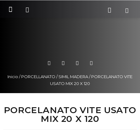
SOBRE NOSOTROS
COMO COMPRAR
Inicio
/
PORCELLANATO
/
SIMIL MADERA
/ PORCELANATO VITE
USATO MIX 20 X 120
PORCELANATO VITE USATO
MIX 20 X 120