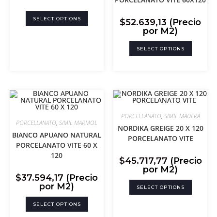
SELECT OPTIONS
$
52.639,13
(Precio
por M2)
SELECT OPTIONS
PORCELLANATO
,
SIMIL MADERA
PORCELLANATO
,
SIMIL MARMOL
NORDIKA GREIGE 20 X 120
BIANCO APUANO NATURAL
PORCELANATO VITE
PORCELANATO VITE 60 X
120
$
45.717,77
(Precio
por M2)
$
37.594,17
(Precio
por M2)
SELECT OPTIONS
SELECT OPTIONS