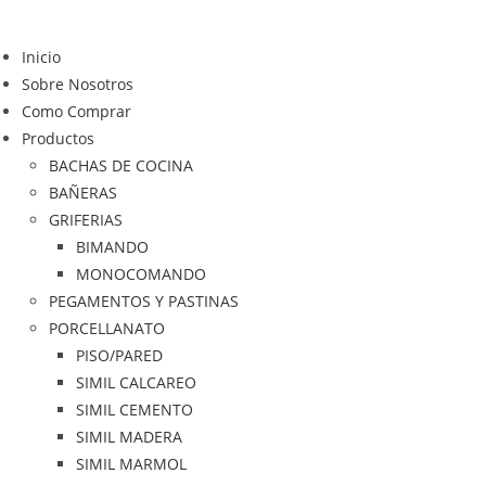
Saltar
al
Inicio
contenido
Sobre Nosotros
Como Comprar
Productos
BACHAS DE COCINA
BAÑERAS
GRIFERIAS
BIMANDO
MONOCOMANDO
PEGAMENTOS Y PASTINAS
PORCELLANATO
PISO/PARED
SIMIL CALCAREO
SIMIL CEMENTO
SIMIL MADERA
SIMIL MARMOL