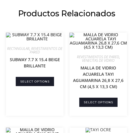
Productos Relacionados
RECTANGULAR
,
REVESTIMIENTOS DE
PARED
REVESTIMIENTOS DE PARED
,
SUBWAY 7.7 X 15.4 BEIGE
VENECITAS DE VIDRIO
BRILLANTE
MALLA DE VIDRIO
ACUARELA TAYI
AGUAMARINA 26,8 X 27,6
SELECT OPTIONS
CM (4,5 X 13,3 CM)
SELECT OPTIONS