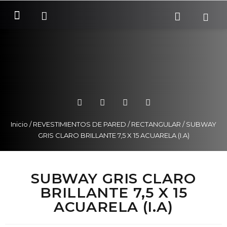
SOBRE NOSOTROS
COMO COMPRAR
Inicio
/
REVESTIMIENTOS DE PARED
/
RECTANGULAR
/ SUBWAY
GRIS CLARO BRILLANTE 7,5 X 15 ACUARELA (I.A)
SUBWAY GRIS CLARO
BRILLANTE 7,5 X 15
ACUARELA (I.A)