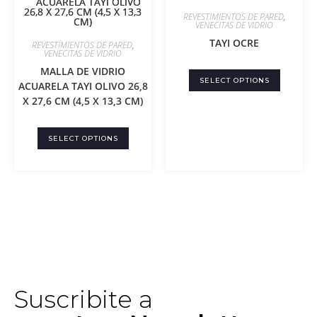
REVESTIMIENTOS DE PARED
,
VENECITAS DE VIDRIO
TAYI OCRE
REVESTIMIENTOS DE PARED
,
VENECITAS DE VIDRIO
MALLA DE VIDRIO
SELECT OPTIONS
ACUARELA TAYI OLIVO 26,8
X 27,6 CM (4,5 X 13,3 CM)
SELECT OPTIONS
Suscribite a