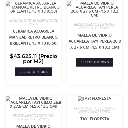
CUADRADO
,
REVESTIMIENTOS DE
PARED
REVESTIMIENTOS DE PARED
,
VENECITAS DE VIDRIO
CERAMICA ACUARELA
MALLA DE VIDRIO
MANUAL RETRO BLANCO
ACUARELA TAYI PERLA 26,8
BRILLANTE 13 X 13 (0,50)
X 27,6 CM (4,5 X 13,3 CM)
$
43.625,11
(Precio
por M2)
SELECT OPTIONS
SELECT OPTIONS
REVESTIMIENTOS DE PARED
,
VENECITAS DE VIDRIO
REVESTIMIENTOS DE PARED
,
TAYI FLORESTA
VENECITAS DE VIDRIO
MALLA DE VIDRIO