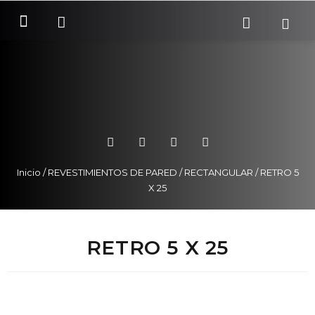
SOBRE NOSOTROS
COMO COMPRAR
Inicio
/
REVESTIMIENTOS DE PARED
/
RECTANGULAR
/ RETRO 5
X 25
RETRO 5 X 25