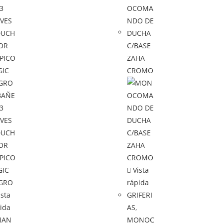
Vista
rápida
sta
GRIFERI
ida
AS
,
MAN
MONOC