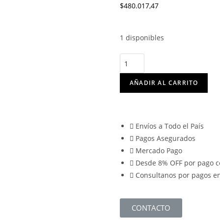
$
480.017,47
1 disponibles
AÑADIR AL CARRITO
Envíos a Todo el País
Pagos Asegurados
Mercado Pago
Desde 8% OFF por pago c
Consultanos por pagos en
CONTACTO