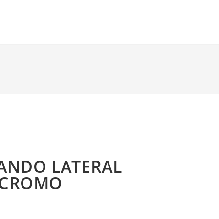
NDO LATERAL
 CROMO