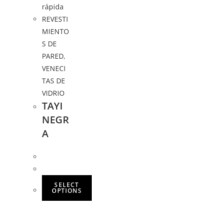
rápida
REVESTI
MIENTO
S DE
PARED
,
VENECI
TAS DE
VIDRIO
TAYI
NEGR
A
SELECT
OPTIONS