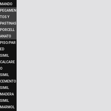
MANDO
PEGAMEN
TOS Y
PASTINAS
PORCELL
ANATO
PISO/PAR
ED
SIMIL
CALCARE
O
SIMIL
CEMENTO
SIMIL
MADERA
SIMIL
MARMOL