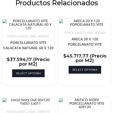
Productos Relacionados
PORCELLANATO
,
SIMIL MADERA
PORCELLANATO
,
SIMIL MARMOL
ARECA 20 X 120
PORCELLANATO VITE
PORCELANATO VITE
CALACATA NATURAL 60 X 120
$
45.717,77
(Precio
$
37.594,17
(Precio
por M2)
por M2)
SELECT OPTIONS
SELECT OPTIONS
PORCELLANATO
,
SIMIL CEMENTO