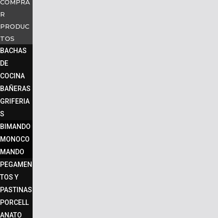
COMPRA
R
PRODUC
TOS
BACHAS
DE
COCINA
BAÑERAS
GRIFERIA
S
BIMANDO
MONOCO
MANDO
PEGAMEN
TOS Y
PASTINAS
PORCELL
ANATO