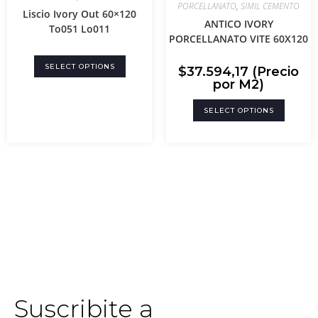
PORCELLANATO
,
SIMIL CEMENTO
Liscio Ivory Out 60×120
ANTICO IVORY
To051 Lo011
PORCELLANATO VITE 60X120
SELECT OPTIONS
$
37.594,17
(Precio
por M2)
SELECT OPTIONS
Suscribite a