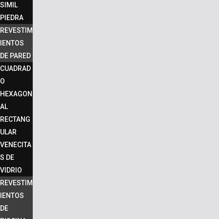
SIMIL
PIEDRA
REVESTIM
IENTOS
DE PARED
CUADRAD
O
HEXAGON
AL
RECTANG
ULAR
VENECITA
S DE
VIDRIO
REVESTIM
IENTOS
DE