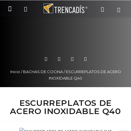
SOBRE NOSOTROS
COMO COMPRAR
Inicio
/
BACHAS DE COCINA
/ ESCURREPLATOS DE ACERO
INOXIDABLE Q40
ESCURREPLATOS DE
ACERO INOXIDABLE Q40