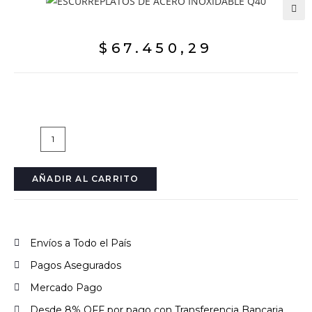
🔍
$
67.450,29
AÑADIR AL CARRITO
Envíos a Todo el País
Pagos Asegurados
Mercado Pago
Desde 8% OFF por pago con Transferencia Bancaria