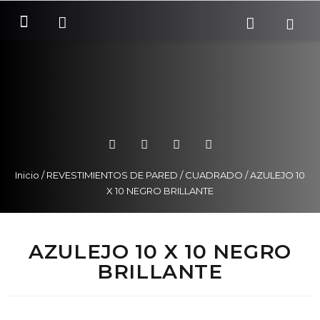
SOBRE NOSOTROS
COMO COMPRAR
Inicio
/
REVESTIMIENTOS DE PARED
/
CUADRADO
/ AZULEJO 10
X 10 NEGRO BRILLANTE
AZULEJO 10 X 10 NEGRO
BRILLANTE