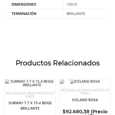
DIMENSIONES
10X10
TERMINACIÓN
BRILLANTE
Productos Relacionados
RECTANGULAR
,
REVESTIMIENTOS DE
RECTANGULAR
,
REVESTIMIENTOS DE
PARED
PARED
ICELAND ROSA
SUBWAY 7.7 X 15.4 BEIGE
BRILLANTE
$
92.680,38
(Precio