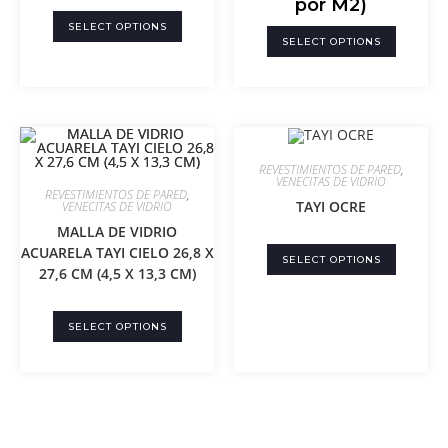
por M2)
SELECT OPTIONS
SELECT OPTIONS
REVESTIMIENTOS DE PARED
,
VENECITAS DE VIDRIO
REVESTIMIENTOS DE PARED
,
TAYI OCRE
VENECITAS DE VIDRIO
MALLA DE VIDRIO
ACUARELA TAYI CIELO 26,8 X
SELECT OPTIONS
27,6 CM (4,5 X 13,3 CM)
SELECT OPTIONS