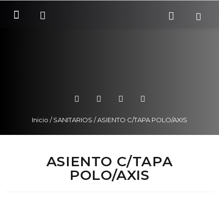
SOBRE NOSOTROS
COMO COMPRAR
Inicio
/
SANITARIOS
/ ASIENTO C/TAPA POLO/AXIS
ASIENTO C/TAPA
POLO/AXIS