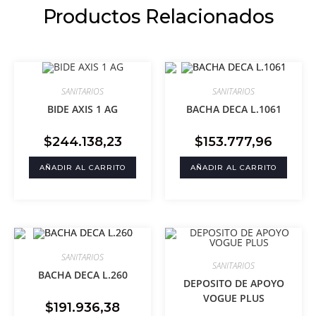
Productos Relacionados
SANITARIOS
SANITARIOS
BIDE AXIS 1 AG
BACHA DECA L.1061
$
244.138,23
$
153.777,96
AÑADIR AL CARRITO
AÑADIR AL CARRITO
SANITARIOS
SANITARIOS
BACHA DECA L.260
DEPOSITO DE APOYO
VOGUE PLUS
$
191.936,38